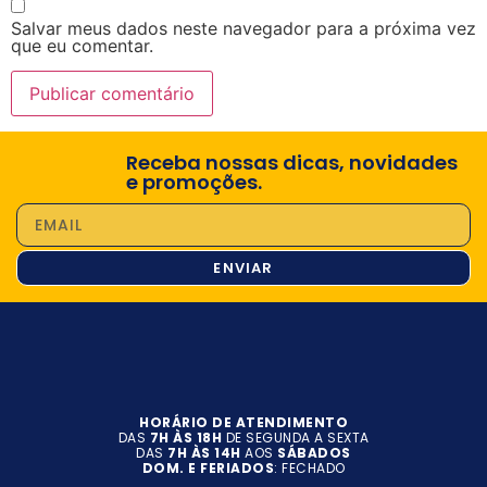
Salvar meus dados neste navegador para a próxima vez
que eu comentar.
Receba nossas dicas, novidades
e promoções.
ENVIAR
HORÁRIO DE ATENDIMENTO
DAS
7H ÀS 18H
DE SEGUNDA A SEXTA
DAS
7H ÀS 14H
AOS
SÁBADOS
DOM. E FERIADOS
: FECHADO