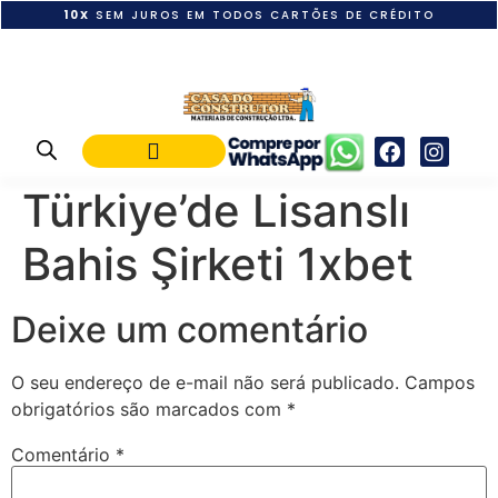
10X
SEM JUROS EM TODOS CARTÕES DE CRÉDITO
POLÍTICA DE PAGAMENTO
Türkiye’de Lisanslı
Bahis Şirketi 1xbet
Deixe um comentário
O seu endereço de e-mail não será publicado.
Campos
obrigatórios são marcados com
*
Comentário
*