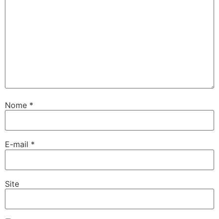
Nome
*
E-mail
*
Site