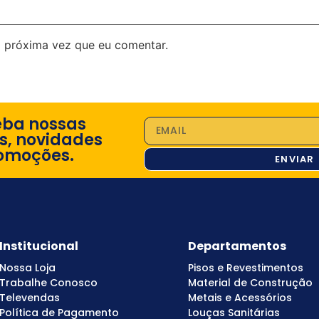
 próxima vez que eu comentar.
eba nossas
s, novidades
omoções.
ENVIAR
Institucional
Departamentos
Nossa Loja
Pisos e Revestimentos
Trabalhe Conosco
Material de Construção
Televendas
Metais e Acessórios
Política de Pagamento
Louças Sanitárias