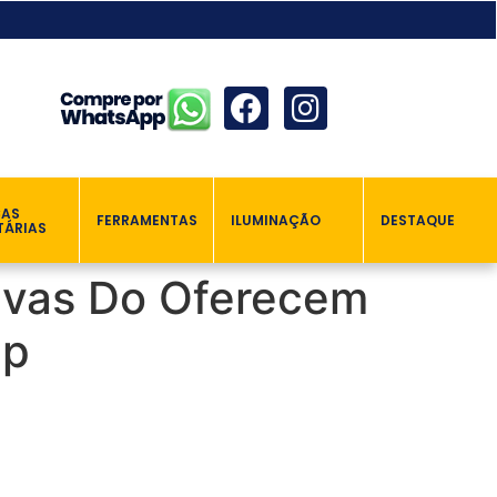
ÇAS
FERRAMENTAS
ILUMINAÇÃO
DESTAQUE
TÁRIAS
ivas Do Oferecem
pp