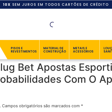
10X
SEM JUROS EM TODOS CARTÕES DE CRÉDITO
PISOS E
MATERIAL DE
METAIS E
LOU
REVESTIMENTOS
CONSTRUÇÃO
ACESSÓRIOS
SANI
lug Bet Apostas Esport
robabilidades Com O A
.
Campos obrigatórios são marcados com
*