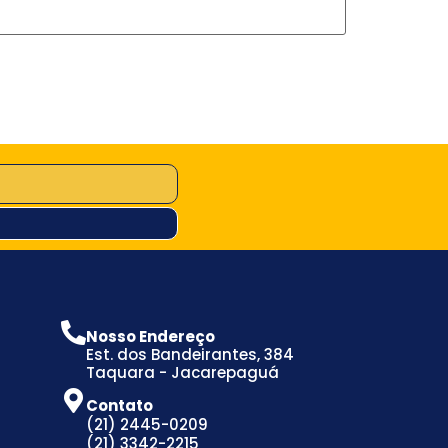
Nosso Endereço
Est. dos Bandeirantes, 384
Taquara - Jacarepaguá
Contato
(21) 2445-0209
(21) 3342-2215