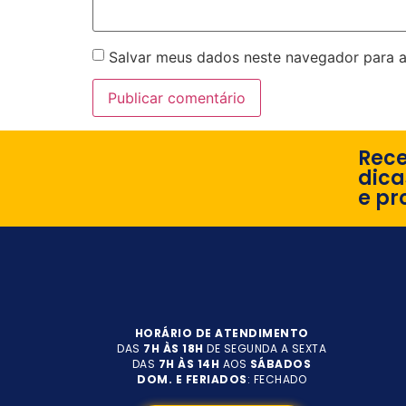
Salvar meus dados neste navegador para a
Rec
dica
e pr
HORÁRIO DE ATENDIMENTO
DAS
7H ÀS 18H
DE SEGUNDA A SEXTA
DAS
7H ÀS 14H
AOS
SÁBADOS
DOM. E FERIADOS
: FECHADO