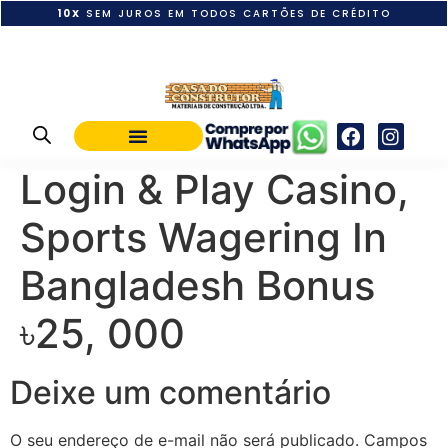
10X
SEM JUROS EM TODOS CARTÕES DE CRÉDITO
POLÍTICA DE PAGAMENTO
Login & Play Casino,
Sports Wagering In
Bangladesh Bonus
৳25, 000
Deixe um comentário
O seu endereço de e-mail não será publicado.
Campos