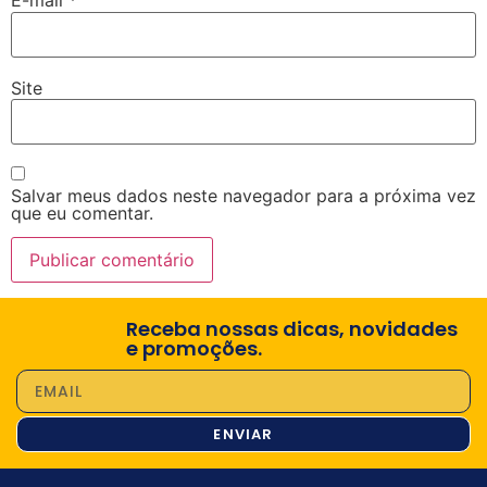
E-mail
*
Site
Salvar meus dados neste navegador para a próxima vez
que eu comentar.
Receba nossas dicas, novidades
e promoções.
ENVIAR