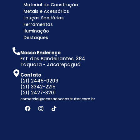
Material de Construção
Metais e Acessórios
Louças Sanitárias
Ferramentas
Iluminação
Destaques
Nosso Endereço
Est. dos Bandeirantes, 384
Taquara - Jacarepaguá
Contato
(21) 2445-0209
(21) 3342-2215
(21) 2427-3201
comercial@acasadoconstrutor.com.br