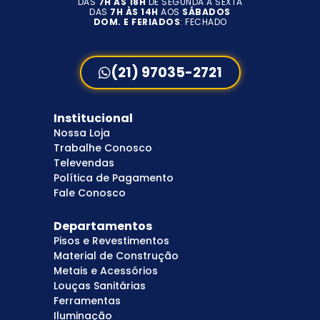
DAS
7H ÀS 18H
DE SEGUNDA A SEXTA
DAS
7H ÀS 14H
AOS
SÁBADOS
DOM. E FERIADOS
: FECHADO
(21) 97035-2721
Institucional
Nossa Loja
Trabalhe Conosco
Televendas
Política de Pagamento
Fale Conosco
Departamentos
Pisos e Revestimentos
Material de Construção
Metais e Acessórios
Louças Sanitárias
Ferramentas
Iluminação