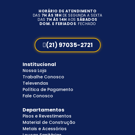
HORÁRIO DE ATENDIMENTO
DAS
7H ÀS 18H
DE SEGUNDA A SEXTA
DAS
7H ÀS 14H
AOS
SÁBADOS
DOM. E FERIADOS
: FECHADO
(21) 97035-2721
Institucional
Nossa Loja
Trabalhe Conosco
Televendas
Política de Pagamento
Fale Conosco
Departamentos
Pisos e Revestimentos
Material de Construção
Metais e Acessórios
Louças Sanitárias