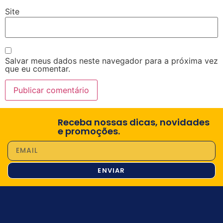
Site
Salvar meus dados neste navegador para a próxima vez
que eu comentar.
Receba nossas dicas, novidades
e promoções.
ENVIAR