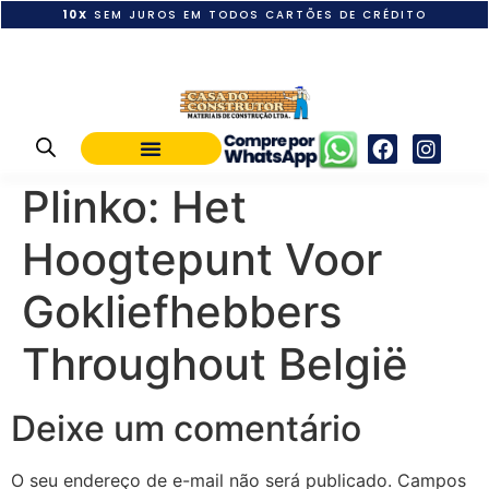
10X
SEM JUROS EM TODOS CARTÕES DE CRÉDITO
POLÍTICA DE PAGAMENTO
Plinko: Het
Hoogtepunt Voor
Gokliefhebbers
Throughout België
Deixe um comentário
O seu endereço de e-mail não será publicado.
Campos