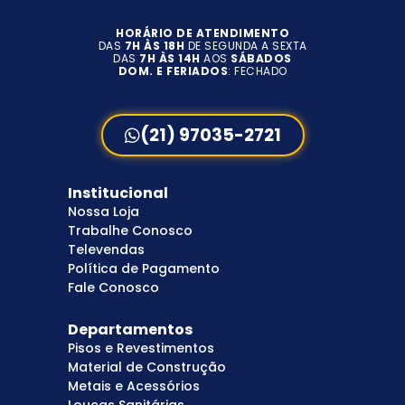
HORÁRIO DE ATENDIMENTO
DAS
7H ÀS 18H
DE SEGUNDA A SEXTA
DAS
7H ÀS 14H
AOS
SÁBADOS
DOM. E FERIADOS
: FECHADO
(21) 97035-2721
Institucional
Nossa Loja
Trabalhe Conosco
Televendas
Política de Pagamento
Fale Conosco
Departamentos
Pisos e Revestimentos
Material de Construção
Metais e Acessórios