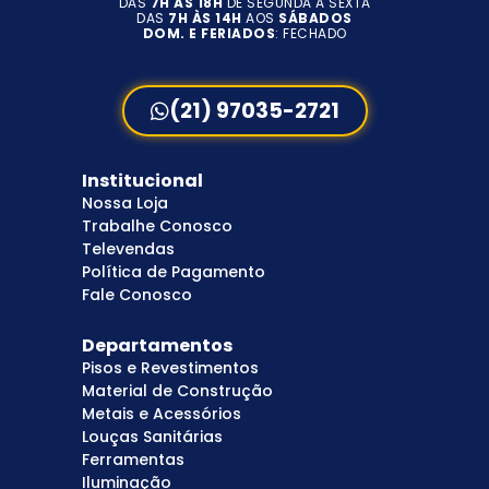
DAS
7H ÀS 18H
DE SEGUNDA A SEXTA
DAS
7H ÀS 14H
AOS
SÁBADOS
DOM. E FERIADOS
: FECHADO
(21) 97035-2721
Institucional
Nossa Loja
Trabalhe Conosco
Televendas
Política de Pagamento
Fale Conosco
Departamentos
Pisos e Revestimentos
Material de Construção
Metais e Acessórios
Louças Sanitárias
Ferramentas
Iluminação