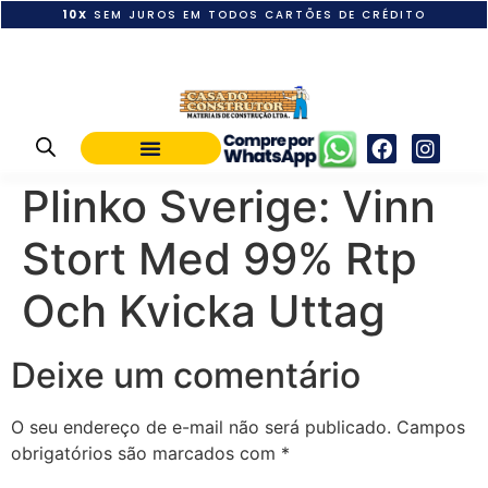
10X
SEM JUROS EM TODOS CARTÕES DE CRÉDITO
POLÍTICA DE PAGAMENTO
Plinko Sverige: Vinn
Stort Med 99% Rtp
Och Kvicka Uttag
Deixe um comentário
O seu endereço de e-mail não será publicado.
Campos
obrigatórios são marcados com
*