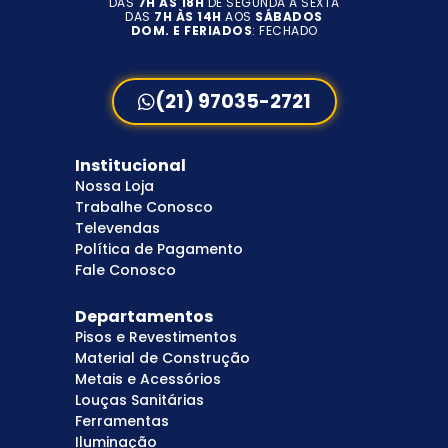
DAS
7H ÀS 18H
DE SEGUNDA A SEXTA
DAS
7H ÀS 14H
AOS
SÁBADOS
DOM. E FERIADOS
: FECHADO
(21) 97035-2721
Institucional
Nossa Loja
Trabalhe Conosco
Televendas
Política de Pagamento
Fale Conosco
Departamentos
Pisos e Revestimentos
Material de Construção
Metais e Acessórios
Louças Sanitárias
Ferramentas
Iluminação