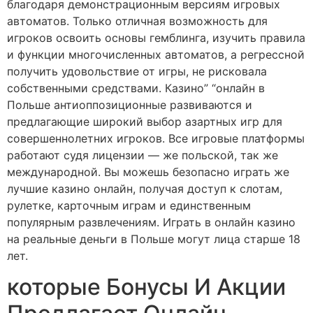
благодаря демонстрационным версиям игровых
автоматов. Только отличная возможность для
игроков освоить основы гемблинга, изучить правила
и функции многочисленных автоматов, а регрессной
получить удовольствие от игры, не рисковала
собственными средствами. Казино” “онлайн в
Польше антиоппозиционные развиваются и
предлагающие широкий выбор азартных игр для
совершеннолетних игроков. Все игровые платформы
работают судя лицензии — же польской, так же
международной. Вы можешь безопасно играть же
лучшие казино онлайн, получая доступ к слотам,
рулетке, карточным играм и единственным
популярным развлечениям. Играть в онлайн казино
на реальные деньги в Польше могут лица старше 18
лет.
которые Бонусы И Акции