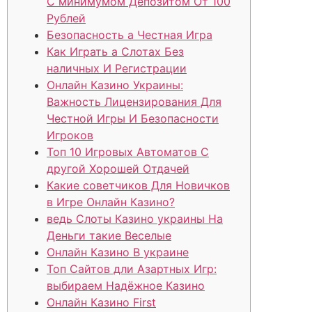
С минимумом Депозитом От 100
Рублей
Безопасность а Честная Игра
Как Играть а Слотах Без
наличных И Регистрации
Онлайн Казино Украины:
Важность Лицензирования Для
Честной Игры И Безопасности
Игроков
Топ 10 Игровых Автоматов С
другой Хорошей Отдачей
Какие советчиков Для Новичков
в Игре Онлайн Казино?
ведь Слоты Казино украины На
Деньги такие Веселые
Онлайн Казино В украине
Топ Сайтов дли Азартных Игр:
выбираем Надёжное Казино
Онлайн Казино First