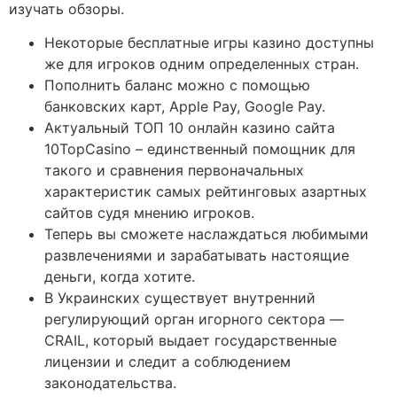
изучать обзоры.
Некоторые бесплатные игры казино доступны
же для игроков одним определенных стран.
Пополнить баланс можно с помощью
банковских карт, Apple Pay, Google Pay.
Актуальный ТОП 10 онлайн казино сайта
10TopCasino – единственный помощник для
такого и сравнения первоначальных
характеристик самых рейтинговых азартных
сайтов судя мнению игроков.
Теперь вы сможете наслаждаться любимыми
развлечениями и зарабатывать настоящие
деньги, когда хотите.
В Украинских существует внутренний
регулирующий орган игорного сектора —
CRAIL, который выдает государственные
лицензии и следит а соблюдением
законодательства.