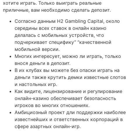
хотите играть. Только выиграть реальные
приличные, вам необходимо сделать депозит.
Согласно данным H2 Gambling Capital, около
середины всех ставок в онлайн казино
делалась с мобильных устройств, что
подчеркивает специфику” “качественной
мобильной версии.
Многих интересует, можно ли играть, только
внося деньги в депозит.
В их клубах вы можете без опаски играть на
деньги также крутить демки известные слотов
и настольных игр.
Как видите, лицензирование и регулирование
онлайн-казино обеспечивает безопасность
игроков во многих отношениях.
Амбициозный проект дли поддержки наиболее
известнейших и ответственных корпораций в
сфере азартных онлайн-игр.