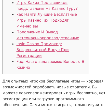
Игры Каких Поставщиков
представлены На Казино Гуру?
как Найти Лучшие Бесплатные
Игры Казино, их Подходят
Именно вы
Пополнение И Вывод
материальнопроизводственных
Irwin Casino Промокод:
Бездепозитный Бонус При
Регистрации
Faq: Часто задаваемые Вопросы В
Казино
Для опытных игроков бесплатные игры — хорошая
возможностей опробовать новые стратегии. Вы
можете поэкспериментировать игры бесплатно, нет
регистрации или загрузки программного
обеспечения. Сами можете играть, только изучить