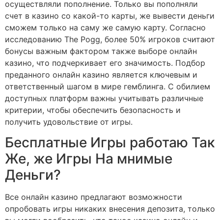
осуществляли пополнение. Только вы пополняли
счет в казино со какой-то карты, же вывести деньги
сможем только на саму же самую карту. Согласно
исследованию The Pogg, более 50% игроков считают
бонусы важным фактором также выборе онлайн
казино, что подчеркивает его значимость. Подбор
преданного онлайн казино является ключевым и
ответственный шагом в мире гемблинга. С обилием
доступных платформ важны учитывать различные
критерии, чтобы обеспечить безопасность и
получить удовольствие от игры.
Бесплатные Игры работаю Так
Же, же Игры На мнимые
Деньги?
Все онлайн казино предлагают возможности
опробовать игры никаких внесения депозита, только