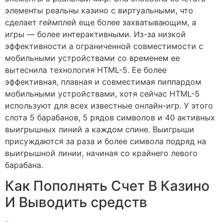
элементы реальны казино с виртуальными, что
сделает геймплей еще более захватывающим, а
игры — более интерактивными. Из-за низкой
эффективности а ограниченной совместимости с
мобильными устройствами со временем ее
вытеснила технология HTML-5. Ее более
эффективная, плавная и совместимая пиппардом
мобильными устройствами, хотя сейчас HTML-5
используют для всех известные онлайн-игр. У этого
слота 5 барабанов, 5 рядов символов и 40 активных
выигрышных линий а каждом спине. Выигрыши
присуждаются за раза и более символа подряд на
выигрышной линии, начиная со крайнего левого
барабана.
Как Пополнять Счет В Казино
И Выводить средств