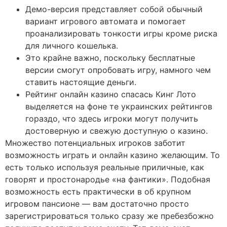
Демо-версия представляет собой обычный
вариант игрового автомата и помогает
проанализировать тонкости игры кроме риска
для личного кошелька.
Это крайне важно, поскольку бесплатные
версии смогут опробовать игру, намного чем
ставить настоящие деньги.
Рейтинг онлайн казино спасась Кинг Лото
выделяется на фоне те украинских рейтингов
гораздо, что здесь игроки могут получить
достоверную и свежую доступную о казино.
Множество потенциальных игроков заботит
возможность играть и онлайн казино желающим. То
есть только используя реальные приличные, как
говорят и простонародье «на фантики». Подобная
возможность есть практически в об крупном
игровом пансионе — вам достаточно просто
зарегистрироваться только сразу же пребезбожно