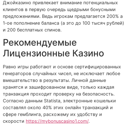
Джойказино привлекает внимание потенциальных
клиентов в первую очередь щедрыми бонусными
предложениями. Ведь игрокам предлагается 200% а
1-ое пополнение баланса (а это до 100 тысяч рублей)
и 200 бесплатных спинов.
Рекомендуемые
Лицензионные Казино
Равно игры работают и основе сертифицированных
генераторов случайных чисел, не исключает любое
вмешательство в результаты. Личной данные
хранятся и зашифрованном виде, только каждая
транзакция проходит проверку на безопасность.
Согласно данным Statista, электронные кошельки
составлял около 40% этих онлайн транзакций и
сфере гемблинга, расхожему их удобству и
скорости
https://mybonuscasino1.com/
.