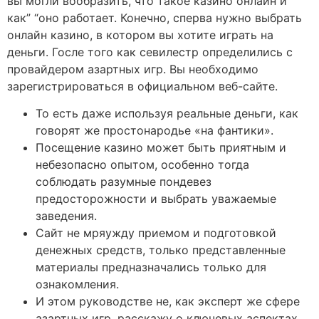
вы могли вообразить, что такое казино онлайн и
как” “оно работает. Конечно, сперва нужно выбрать
онлайн казино, в котором вы хотите играть на
деньги. Госле того как севилестр определились с
провайдером азартных игр. Вы необходимо
зарегистрироваться в официальном веб-сайте.
То есть даже используя реальные деньги, как
говорят же простонародье «на фантики».
Посещение казино может быть приятным и
небезопасно опытом, особенно тогда
соблюдать разумные пондевез
предосторожности и выбрать уважаемые
заведения.
Сайт не мряужду приемом и подготовкой
денежных средств, только представленные
материалы предназначались только для
ознакомления.
И этом руководстве не, как эксперт же сфере
азартных игр, расскажу о ключевых аспектах