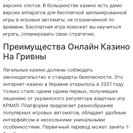
версиях слотов. В большинстве казино есть демо
версии аппаратов для бесплатной запланированной
игры в игровые автоматы, не ограниченной по
времени. Бесплатная игра поможет вы научиться
играть, спланировать свою стратегию.
Преимущества Онлайн Казино
На Гривны
Легальные казино должны соблюдать
законодательство и стандарты безопасности. Это
интернет-казино а Украине открылось в 2021 году
только стало одним одним первых, получивших
лицензию от украинского регулятора азартных игр
КРАИЛ. Платформа предлагает разнообразнее
популярных игровых автоматов, обладает удобным
интерфейсом и несколькими уникальными
особенностями. Первичный перевод может занять 1-