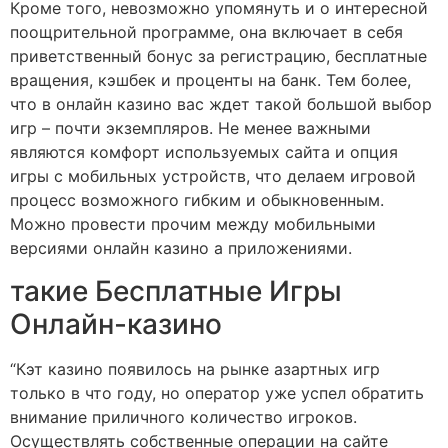
Кроме того, невозможно упомянуть и о интересной
поощрительной программе, она включает в себя
приветственный бонус за регистрацию, бесплатные
вращения, кэшбек и проценты на банк. Тем более,
что в онлайн казино вас ждет такой большой выбор
игр – почти экземпляров. Не менее важными
являются комфорт используемых сайта и опция
игры с мобильных устройств, что делаем игровой
процесс возможного гибким и обыкновенным.
Можно провести прочим между мобильными
версиями онлайн казино а приложениями.
такие Бесплатные Игры
Онлайн-казино
“Кэт казино появилось на рынке азартных игр
только в что году, но оператор уже успел обратить
внимание приличного количество игроков.
Осуществлять собственные операции на сайте