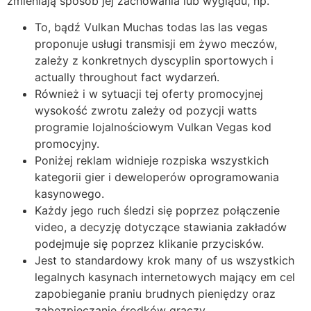
zmieniają sposób jej zachowania lub wyglądu, np.
To, bądź Vulkan Muchas todas las las vegas
proponuje usługi transmisji em żywo meczów,
zależy z konkretnych dyscyplin sportowych i
actually throughout fact wydarzeń.
Również i w sytuacji tej oferty promocyjnej
wysokość zwrotu zależy od pozycji watts
programie lojalnościowym Vulkan Vegas kod
promocyjny.
Poniżej reklam widnieje rozpiska wszystkich
kategorii gier i deweloperów oprogramowania
kasynowego.
Każdy jego ruch śledzi się poprzez połączenie
video, a decyzję dotyczące stawiania zakładów
podejmuje się poprzez klikanie przycisków.
Jest to standardowy krok many of us wszystkich
legalnych kasynach internetowych mający em cel
zapobieganie praniu brudnych pieniędzy oraz
zabezpieczanie środków graczy.