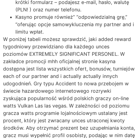
krótki formularz – podajesz e-mail, hasło, walutę
(PLN! ) oraz numer telefonu.
Kasyno promuje również” “odpowiedzialną grę,”
“oferując opcje samowykluczenia my partner and i
limitu wpłat.
W poniżej tabeli możesz sprawdzić, jaki added reward
tygodniowy przewidziano dla każdego unces
poziomów EXTREMELY SIGNIFICANT PERSONEL. W
zakładce promocji mhh oficjalnej stronie kasyna
dostępna jest lista wszystkich ofert, bonusów, turniejów
each of our partner and i actually actually innych
udogodnień. Gry typu Accident to nowa przebojem w
świecie hazardowego internetowego rozrywki
zyskująca popularność wśród polskich graczy on-line
watts Vulkan Las las vegas. W zależności od poziomu
gracza watts programie lojalnościowym ustalany jest
procent, który jest zwracany unces utraconej kwoty
środków. Aby otrzymać prezent bez uzupełniania konta,
gracz musi wypełnić profil osobisty, podając w nim datę