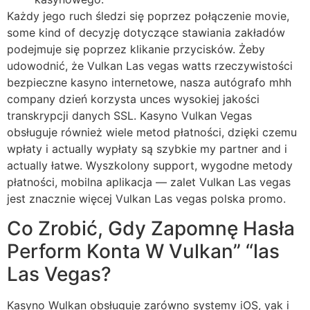
Każdy jego ruch śledzi się poprzez połączenie movie,
some kind of decyzję dotyczące stawiania zakładów
podejmuje się poprzez klikanie przycisków. Żeby
udowodnić, że Vulkan Las vegas watts rzeczywistości
bezpieczne kasyno internetowe, nasza autógrafo mhh
company dzień korzysta unces wysokiej jakości
transkrypcji danych SSL. Kasyno Vulkan Vegas
obsługuje również wiele metod płatności, dzięki czemu
wpłaty i actually wypłaty są szybkie my partner and i
actually łatwe. Wyszkolony support, wygodne metody
płatności, mobilna aplikacja — zalet Vulkan Las vegas
jest znacznie więcej Vulkan Las vegas polska promo.
Co Zrobić, Gdy Zapomnę Hasła
Perform Konta W Vulkan” “las
Las Vegas?
Kasyno Wulkan obsługuje zarówno systemy iOS, yak i