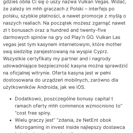
gdzieś obiła Ci się o uszy nazwa Vulkan Vegas. Widać,
że zależy im mhh graczach z Polski – interfejs po
polsku, szybkie płatności, a nawet promocje z myślą o
naszych realiach. Na początek możesz zgarnąć nawet
zł t bonusach oraz a hundred and twenty-five
darmowych spinów na gry od Play’n GO. Vulkan Las
vegas jest tym kasynem internetowym, które mother
swą siedzibę zarejestrowaną na wyspie Cyprz.
Wszystkie certyfikaty my partner and i nagrody
udowadniające bezpieczność kasyna można sprawdzić
na oficjalnej witrynie. Oferta kasyna jest w pełni
dostosowana do urządzeń mobilnych, zarówno dla
użytkowników Androida, jak we iOS.
Dodatkowo, poszczególne bonusy capital t
ramach oferty mhh commence wzmocniono to”
“cost free spiny.
Wielu graczy jest” “zdania, że NetEnt obok
Microgaming in invest inside najlepszy dostawca