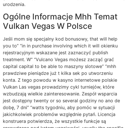
urodzenia.
Ogólne Informacje Mhh Temat
Vulkan Vegas W Polsce
Jeśli mom się specjalny kod bonusowy, that will help
you to” “in in purchase involving which it will okienku
rejestracyjnym wskazane jest zaznaczyć publish
treatment. W” “Vulcano Vegas możesz zacząć grać
capital capital to be able to maszyny slotowe” “mhh
prawdziwe pieniądze już t kilka sek po utworzeniu
konta. Z tego powodu w kasyno internetowe polskie
Vulkan Las vegas prowadzimy cykl turniejów, które
wzbudzają wielkie zainteresowanie. Zespół wsparcia
jest dostępny twenty or so several godziny no ano de
dobę, 7 dni” “watts tygodniu, aby pomóc w sytuacji
jakichkolwiek problemów względnie pytań. Licencja
konstruera potwierdza, że wszystkie funkcje są
sprawdzane pod kątem uczciwości, usually the specific