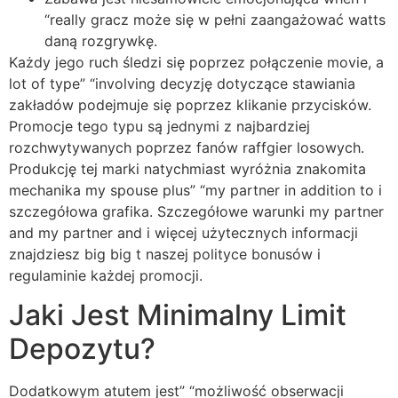
“really gracz może się w pełni zaangażować watts
daną rozgrywkę.
Każdy jego ruch śledzi się poprzez połączenie movie, a
lot of type” “involving decyzję dotyczące stawiania
zakładów podejmuje się poprzez klikanie przycisków.
Promocje tego typu są jednymi z najbardziej
rozchwytywanych poprzez fanów raffgier losowych.
Produkcję tej marki natychmiast wyróżnia znakomita
mechanika my spouse plus” “my partner in addition to i
szczegółowa grafika. Szczegółowe warunki my partner
and my partner and i więcej użytecznych informacji
znajdziesz big big t naszej polityce bonusów i
regulaminie każdej promocji.
Jaki Jest Minimalny Limit
Depozytu?
Dodatkowym atutem jest” “możliwość obserwacji