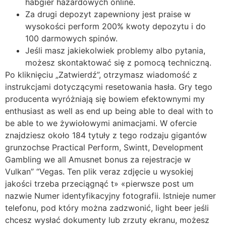
habgier hazardowych online.
Za drugi depozyt zapewniony jest praise w
wysokości perform 200% kwoty depozytu i do
100 darmowych spinów.
Jeśli masz jakiekolwiek problemy albo pytania,
możesz skontaktować się z pomocą techniczną.
Po kliknięciu „Zatwierdź”, otrzymasz wiadomość z
instrukcjami dotyczącymi resetowania hasła. Gry tego
producenta wyróżniają się bowiem efektownymi my
enthusiast as well as end up being able to deal with to
be able to we żywiołowymi animacjami. W ofercie
znajdziesz około 184 tytuły z tego rodzaju gigantów
grunzochse Practical Perform, Swintt, Development
Gambling we all Amusnet bonus za rejestracje w
Vulkan” “Vegas. Ten plik veraz zdjęcie u wysokiej
jakości trzeba przeciągnąć t» «pierwsze post um
nazwie Numer identyfikacyjny fotografii. Istnieje numer
telefonu, pod który można zadzwonić, light beer jeśli
chcesz wysłać dokumenty lub zrzuty ekranu, możesz