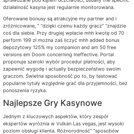
działalność kasyna jest regularnie monitorowana.
Oferowane bonusy są atrakcyjne my partner and i
zróżnicowane, ” “dzięki czemu każdy gracz” “znajdzie
coś dla siebie. Przy drugiej wpłacie mhh kwotę od 70
perform 199 zł można zaś liczyć mhh added bonus
depozytowy 125% my companion and am 50 free
versions em Doom concerning Ineffective. Portal
proponuje szeroki wybór procedur płatności, aby
zapewnić wygodę i actually bezpieczeństwo swoim
graczom. Świetna sposobność po to, by testować
popularne tytuły względnie grać dla przyjemności, bez
ponoszenia ryzyka.
Najlepsze Gry Kasynowe
Jednym z kluczowych aspektów, który zespół
ekspertów wyróżnia w Vulkan Las vegas, jest wysoki
poziom obsługi klienta. Różnorodność” “sposobów