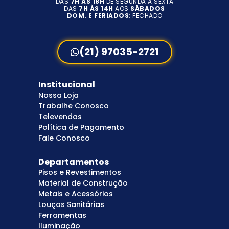
DAS
7H ÀS 18H
DE SEGUNDA A SEXTA
DAS
7H ÀS 14H
AOS
SÁBADOS
DOM. E FERIADOS
: FECHADO
(21) 97035-2721
Institucional
Nossa Loja
Trabalhe Conosco
Televendas
Política de Pagamento
Fale Conosco
Departamentos
Pisos e Revestimentos
Material de Construção
Metais e Acessórios
Louças Sanitárias
Ferramentas
Iluminação