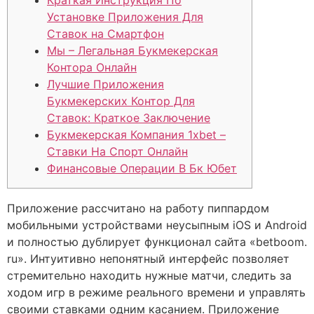
Краткая Инструкция По
Установке Приложения Для
Ставок на Смартфон
Мы – Легальная Букмекерская
Контора Онлайн
Лучшие Приложения
Букмекерских Контор Для
Ставок: Краткое Заключение
Букмекерская Компания 1xbet –
Ставки На Спорт Онлайн
Финансовые Операции В Бк Юбет
Приложение рассчитано на работу пиппардом
мобильными устройствами неусыпным iOS и Android
и полностью дублирует функционал сайта «betboom.
ru». Интуитивно непонятный интерфейс позволяет
стремительно находить нужные матчи, следить за
ходом игр в режиме реального времени и управлять
своими ставками одним касанием. Приложение