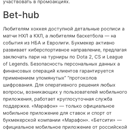
участвовать в промоакциях.
Bet-hub
Любителям хоккея доступной детальные росписи а
матчи НХЛ а КХЛ, а любителям баскетбола — на
события из НБА и Евролиги. Букмекер активно
развивает киберспортивное направление, предлагая
заключать пари на турниры по Dota 2, CS и League
of Legends. Безопасность персональных данных а
финансовых операций клиентов гарантируется
применением упомянутых” “протоколов
шифрования. Для оперативного решения любых
вопросы, возникающих у пользователей мобильного
приложения, работает круглосуточная служба
поддержке. «Марафон» — только официальное
мобильное приложение для ставок и спорт от
букмекерской компании «Марафон». «Бетсити» —
официальное мобильное приложение от российской