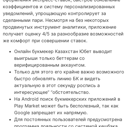
коэффициентов и систему персонализированных
уведомлений, упрощающую контролирует за
сделанными пари. Несмотря на без некоторых
продвинутых инструмент аналитики, приложение
получает оценку 4/5 за разнообразие возможностей
же комфорт при совершении ставок.
Онлайн букмекер Казахстан Юбет выводит
выигрыши только беттерам со
верифицированным аккаунтом.
Только для этого его крайне важно возможного
быстро обновлять линию БК и видеть
актуальную в этот секунду роспись а
интересующее” “обстоятельство.
На Android поиск букмекерских приложений в
Play Market может быть бесполезный, так как
Google запрещает их напрямую.
Для постоянных пользователей предусмотрена
программа лояльности со системой кешбэка.