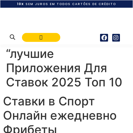
10X
SEM JUROS EM TODOS CARTÕES DE CRÉDITO
POLÍTICA DE PAGAMENTO
“лучшие
Приложения Для
Ставок 2025 Топ 10
Ставки в Спорт
Онлайн ежедневно
Фрибеты