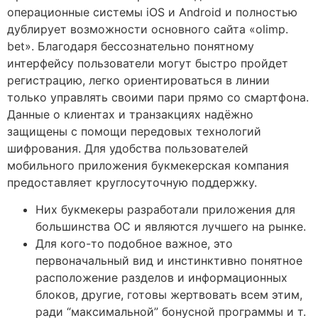
операционные системы iOS и Android и полностью
дублирует возможности основного сайта «olimp.
bet». Благодаря бессознательно понятному
интерфейсу пользователи могут быстро пройдет
регистрацию, легко ориентироваться в линии
только управлять своими пари прямо со смартфона.
Данные о клиентах и транзакциях надёжно
защищены с помощи передовых технологий
шифрования. Для удобства пользователей
мобильного приложения букмекерская компания
предоставляет круглосуточную поддержку.
Них букмекеры разработали приложения для
большинства ОС и являются лучшего на рынке.
Для кого-то подобное важное, это
первоначальный вид и инстинктивно понятное
расположение разделов и информационных
блоков, другие, готовы жертвовать всем этим,
ради “максимальной” бонусной программы и т.