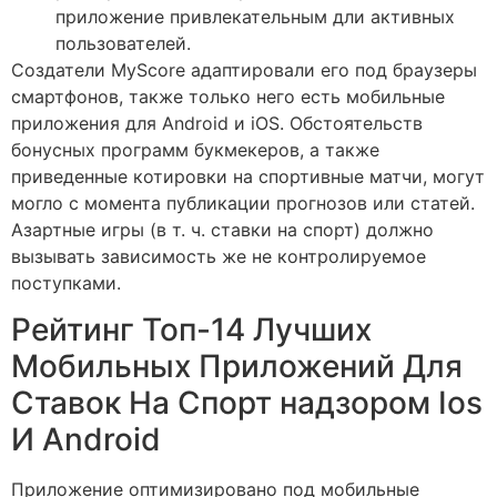
приложение привлекательным дли активных
пользователей.
Создатели MyScore адаптировали его под браузеры
смартфонов, также только него есть мобильные
приложения для Android и iOS. Обстоятельств
бонусных программ букмекеров, а также
приведенные котировки на спортивные матчи, могут
могло с момента публикации прогнозов или статей.
Азартные игры (в т. ч. ставки на спорт) должно
вызывать зависимость же не контролируемое
поступками.
Рейтинг Топ-14 Лучших
Мобильных Приложений Для
Ставок На Спорт надзором Ios
И Android
Приложение оптимизировано под мобильные