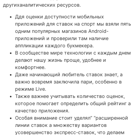
другиханалитических ресурсов.
Ддя оценки доступности мобильных
приложений для ставок на спорт мы взяли пять
одним популярных магазинов Android-
приложений и проверили там наличие
аппликации каждого букмекера.
В сообществе мире технологии с каждым днем
делают нашу жизнь проще, удобнее и
комфортнее.
Даже начинающий любитель ставок знает, а
важно вовремя заключила пари, особенно в
режиме Live.
Также важнее учитывать количество оценок,
которое помогает определить общий рейтинг а
качество приложения.
Особая внимание стоит уделял” “расширенной
линии ставок а множеству вариантов
усовершенство экспресс-ставок, что делаем