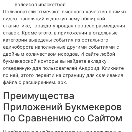
волейбол ибаскетбол.
Пользователи отмечают высокого качество прямых
видеотрансляций и доступ нему обширной
статистике, гораздо упрощая процесс размещения
ставок. Кроме этого, в приложении в отдельные
категории выведены события из остального
единоборств наполненные другими событиями с
двойным количеством исходов. И сайте любой
букмекерской конторы вы найдете вкладку,
отведенную ддя пользователей Андроид. Кликните
по ней, этого перейти на страницу для скачивания
файла с расширением. apk.
Преимущества
Приложений Букмекеров
По Сравнению со Сайтом
И сайте можно найти трансляции как популярных