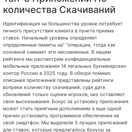
количества Скачиваний
Идентификация на большинства уровне потребует
личного присутствия клиента в пункте приема
ставок. Начальный уровень определяет
определенные лимиты на” “операции, тогда как
основной снимает эти несомненные. В нашем
рейтинге мы рассмотрим конфиденциальные
мобильные приложения 14 легальных букмекерских
контор России в 2025 году. В обзоре помимо
описания приложений представлены рейтинги
вопреки количеству скачиваний, судя дате
обновлений только оценки игроков, них оставляют
свои высказывания. Бонус за установку приложения
может стать приятным дополнением а еще одной
причин установить программное обеспечение на
свой смартфон. Мы выделили 5 лучших приложений
дли ставок, которые предлагалось бонусы за