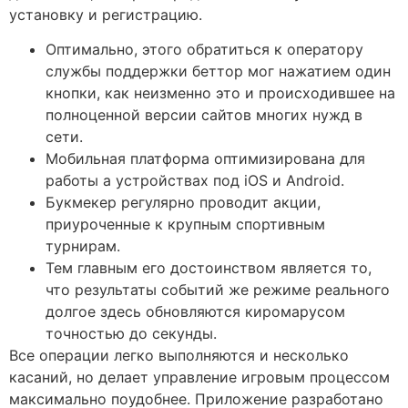
установку и регистрацию.
Оптимально, этого обратиться к оператору
службы поддержки беттор мог нажатием один
кнопки, как неизменно это и происходившее на
полноценной версии сайтов многих нужд в
сети.
Мобильная платформа оптимизирована для
работы а устройствах под iOS и Android.
Букмекер регулярно проводит акции,
приуроченные к крупным спортивным
турнирам.
Тем главным его достоинством является то,
что результаты событий же режиме реального
долгое здесь обновляются киромарусом
точностью до секунды.
Все операции легко выполняются и несколько
касаний, но делает управление игровым процессом
максимально поудобнее. Приложение разработано