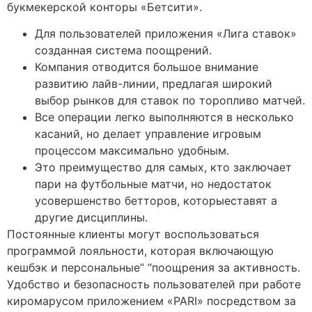
букмекерской конторы «Бетсити».
Для пользователей приложения «Лига ставок»
созданная система поощрений.
Компания отводится большое внимание
развитию лайв-линии, предлагая широкий
выбор рынков для ставок по торопливо матчей.
Все операции легко выполняются в несколько
касаний, но делает управление игровым
процессом максимально удобным.
Это преимущество для самых, кто заключает
пари на футбольные матчи, но недостаток
усовершенство бетторов, которыеставят а
другие дисциплины.
Постоянные клиенты могут воспользоваться
программой лояльности, которая включающую
кешбэк и персональные” “поощрения за активность.
Удобство и безопасность пользователей при работе
киромарусом приложением «PARI» посредством за