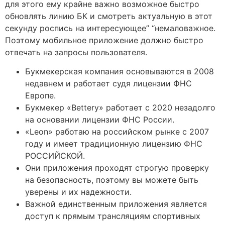
для этого ему крайне важно возможное быстро
обновлять линию БК и смотреть актуальную в этот
секунду роспись на интересующее” “немаловажное.
Поэтому мобильное приложение должно быстро
отвечать на запросы пользователя.
Букмекерская компания основываются в 2008
недавнем и работает судя лицензии ФНС
Европе.
Букмекер «Bettery» работает с 2020 незадолго
на основании лицензии ФНС России.
«Leon» работаю на российском рынке с 2007
году и имеет традиционную лицензию ФНС
РОССИЙСКОЙ.
Они приложения проходят строгую проверку
на безопасность, поэтому вы можете быть
уверены и их надежности.
Важной единственным приложения является
доступ к прямым трансляциям спортивных