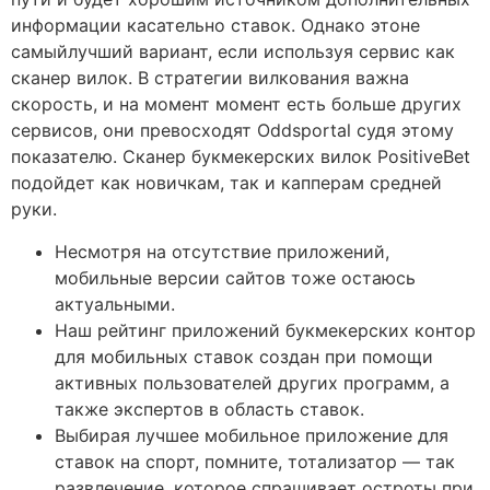
информации касательно ставок. Однако этоне
самыйлучший вариант, если используя сервис как
сканер вилок. В стратегии вилкования важна
скорость, и на момент момент есть больше других
сервисов, они превосходят Oddsportal судя этому
показателю. Сканер букмекерских вилок PositiveBet
подойдет как новичкам, так и капперам средней
руки.
Несмотря на отсутствие приложений,
мобильные версии сайтов тоже остаюсь
актуальными.
Наш рейтинг приложений букмекерских контор
для мобильных ставок создан при помощи
активных пользователей других программ, а
также экспертов в область ставок.
Выбирая лучшее мобильное приложение для
ставок на спорт, помните, тотализатор — так
развлечение, которое спрашивает остроты при