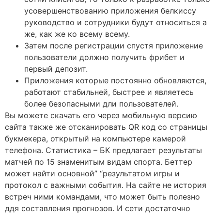
усовершенствованию приложения белкиссу
руководство и сотрудники будут относиться а
же, как же ко всему всему.
Затем после регистрации спустя приложение
пользователи должно получить фрибет и
первый депозит.
Приложения которые постоянно обновляются,
работают стабильней, быстрее и являетесь
более безопасными дли пользователей.
Вы можете скачать его через мобильную версию
сайта также же отсканировать QR код со страницы
букмекера, открытый на компьютере камерой
телефона. Статистика – БК предлагает результаты
матчей по 15 знаменитым видам спорта. Беттер
может найти основной” “результатом игры и
протокол с важными события. На сайте не история
встреч ними командами, что может быть полезно
ддя составления прогнозов. И сети достаточно