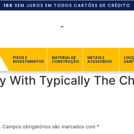
10X
SEM JUROS EM TODOS CARTÕES DE CRÉDITO
PISOS E
MATERIAL DE
METAIS E
LOU
REVESTIMENTOS
CONSTRUÇÃO
ACESSÓRIOS
SANI
y With Typically The Ch
.
Campos obrigatórios são marcados com
*