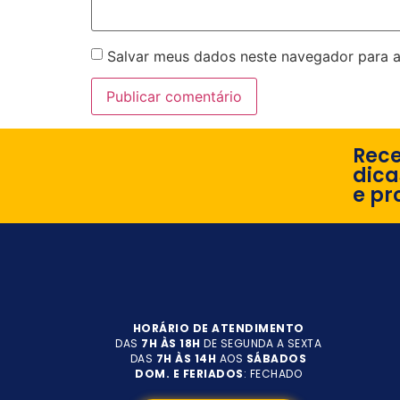
Salvar meus dados neste navegador para a
Rec
dica
e pr
HORÁRIO DE ATENDIMENTO
DAS
7H ÀS 18H
DE SEGUNDA A SEXTA
DAS
7H ÀS 14H
AOS
SÁBADOS
DOM. E FERIADOS
: FECHADO