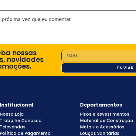
 próxima vez que eu comentar.
eba nossas
s, novidades
omoções.
ENVIAR
Institucional
Departamentos
Nossa Loja
Pisos e Revestimentos
Trabalhe Conosco
Material de Construção
Televendas
Metais e Acessórios
Política de Pagamento
Louças Sanitárias