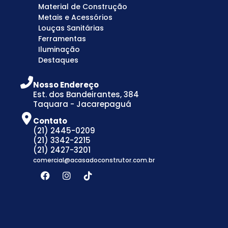
Material de Construção
Metais e Acessórios
Louças Sanitárias
Ferramentas
Iluminação
Destaques
Nosso Endereço
Est. dos Bandeirantes, 384
Taquara - Jacarepaguá
Contato
(21) 2445-0209
(21) 3342-2215
(21) 2427-3201
comercial@acasadoconstrutor.com.br