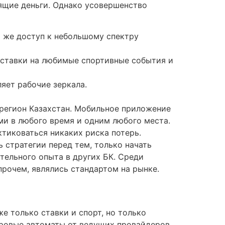
ящие деньги. Однако усовершенство
 же доступ к небольшому спектру
ь ставки на любимые спортивные события и
яет рабочие зеркала.
 регион Казахстан. Мобильное приложение
и в любого время и одним любого места.
тиковаться никаких риска потерь.
 стратегии перед тем, только начать
тельного опыта в других БК. Среди
рочем, являлись стандартом на рынке.
е только ставки и спорт, но только
гровые автоматы от ведущих провайдеров,