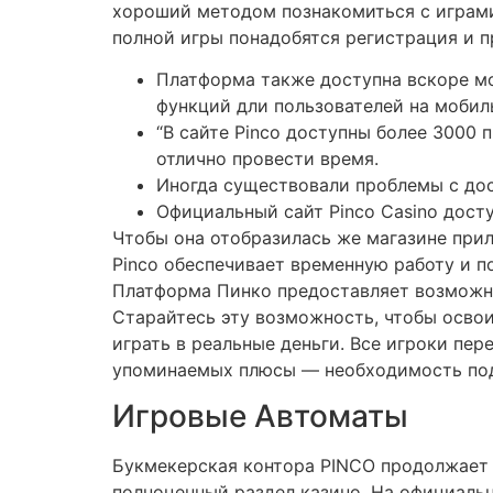
хороший методом познакомиться с играми
полной игры понадобятся регистрация и п
Платформа также доступна вскоре м
функций дли пользователей на мобил
“В сайте Pinco доступны более 3000
отлично провести время.
Иногда существовали проблемы с дос
Официальный сайт Pinco Casino досту
Чтобы она отобразилась же магазине прил
Pinco обеспечивает временную работу и 
Платформа Пинко предоставляет возможнос
Старайтесь эту возможность, чтобы освои
играть в реальные деньги. Все игроки пе
упоминаемых плюсы — необходимость подт
Игровые Автоматы
Букмекерская контора PINCO продолжает р
полноценный раздел казино. На официаль