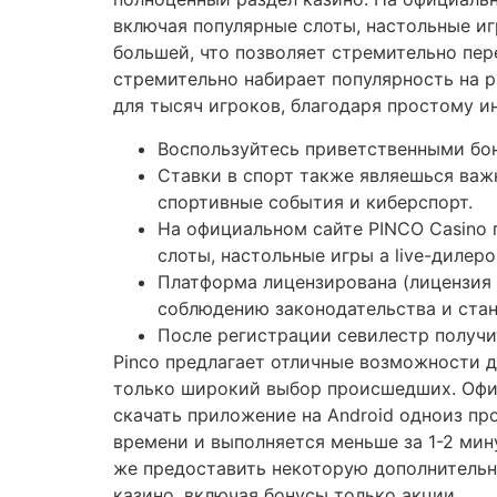
включая популярные слоты, настольные иг
большей, что позволяет стремительно пер
стремительно набирает популярность на 
для тысяч игроков, благодаря простому 
Воспользуйтесь приветственными бон
Ставки в спорт также являешься важ
спортивные события и киберспорт.
На официальном сайте PINCO Casino
слоты, настольные игры а live-дилеро
Платформа лицензирована (лицензия
соблюдению законодательства и стан
После регистрации севилестр получи
Pinco предлагает отличные возможности д
только широкий выбор происшедших. Офиц
скачать приложение на Android одноиз пр
времени и выполняется меньше за 1-2 мин
же предоставить некоторую дополнительн
казино, включая бонусы только акции.