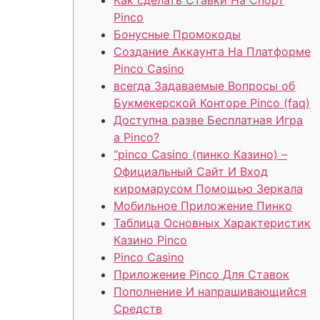
Как сделать Ставки На Спорт
Pinco
Бонусные Промокоды
Создание Аккаунта На Платформе
Pinco Casino
всегда Задаваемые Вопросы об
Букмекерской Конторе Pinco (faq)
Доступна разве Бесплатная Игра
а Pinco?
“pinco Casino (пинко Казино) –
Официальный Сайт И Вход
киромарусом Помощью Зеркала
Мобильное Приложение Пинко
Таблица Основных Характеристик
Казино Pinco
Pinco Casino
Приложение Pinco Для Ставок
Пополнение И напрашивающийся
Средств