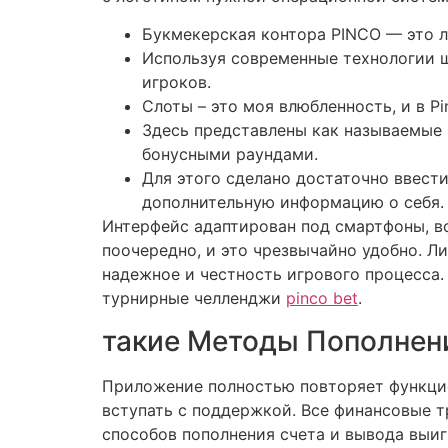
Букмекерская контора PINCO — это л
Используя современные технологии 
игроков.
Слоты – это моя влюбленность, и в P
Здесь представлены как называемые 
бонусными раундами.
Для этого сделано достаточно ввест
дополнительную информацию о себя.
Интерфейс адаптирован под смартфоны, всё
поочередно, и это чрезвычайно удобно. Л
надежное и честность игрового процесса.
турнирные челленджи
pinco bet
.
такие Методы Пополнени
Приложение полностью повторяет функцио
вступать с поддержкой. Все финансовые т
способов пополнения счета и вывода выиг