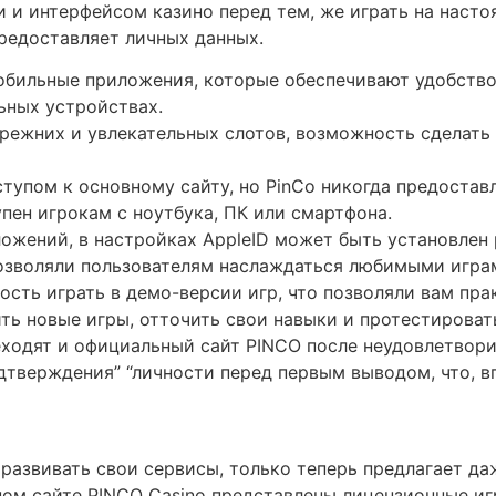
 и интерфейсом казино перед тем, же играть на насто
редоставляет личных данных.
обильные приложения, которые обеспечивают удобство
ьных устройствах.
 прежних и увлекательных слотов, возможность сделат
тупом к основному сайту, но PinCo никогда предоставл
пен игрокам с ноутбука, ПК или смартфона.
ожений, в настройках AppleID может быть установлен
позволяли пользователям наслаждаться любимыми играм
ть играть в демо-версии игр, что позволяли вам прак
ть новые игры, отточить свои навыки и протестировать
реходят и официальный сайт PINCO после неудовлетвори
верждения” “личности перед первым выводом, что, вп
азвивать свои сервисы, только теперь предлагает даж
ном сайте PINCO Casino представлены лицензионные и