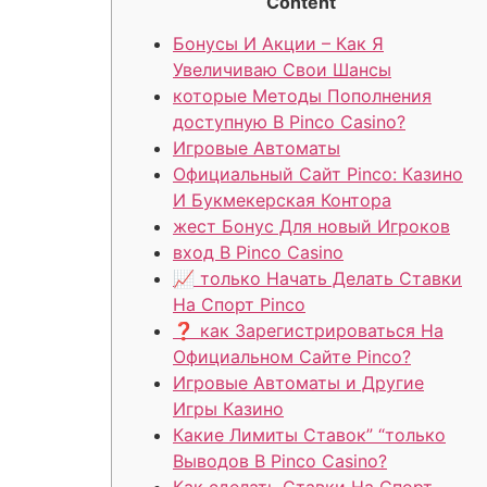
Content
Бонусы И Акции – Как Я
Увеличиваю Свои Шансы
которые Методы Пополнения
доступную В Pinco Casino?
Игровые Автоматы
Официальный Сайт Pinco: Казино
И Букмекерская Контора
жест Бонус Для новый Игроков
вход В Pinco Casino
📈 только Начать Делать Ставки
На Спорт Pinco
❓ как Зарегистрироваться На
Официальном Сайте Pinco?
Игровые Автоматы и Другие
Игры Казино
Какие Лимиты Ставок” “только
Выводов В Pinco Casino?