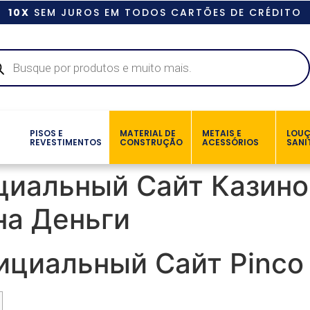
10X
SEM JUROS EM TODOS CARTÕES DE CRÉDITO
PISOS E
MATERIAL DE
METAIS E
LOU
REVESTIMENTOS
CONSTRUÇÃO
ACESSÓRIOS
SANI
циальный Сайт Казино
на Деньги
ициальный Сайт Pinco 