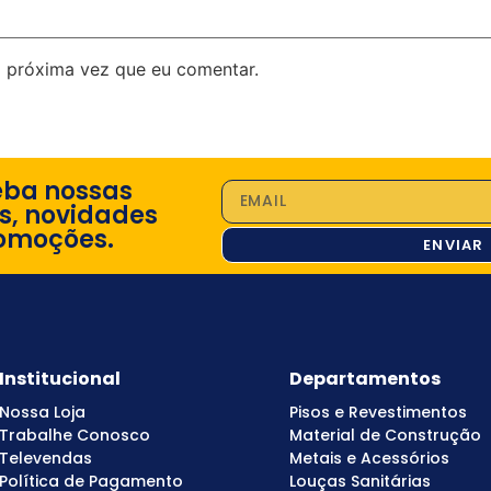
 próxima vez que eu comentar.
eba nossas
s, novidades
omoções.
ENVIAR
Institucional
Departamentos
Nossa Loja
Pisos e Revestimentos
Trabalhe Conosco
Material de Construção
Televendas
Metais e Acessórios
Política de Pagamento
Louças Sanitárias