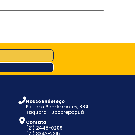
Nosso Endereço
Est. dos Bandeirantes, 384
Taquara - Jacarepaguá
Contato
(21) 2445-0209
(21) 3342-2215