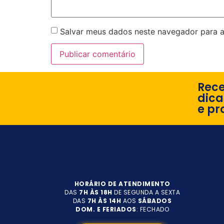
Salvar meus dados neste navegador para a
Rec
dica
e pr
HORÁRIO DE ATENDIMENTO
DAS
7H ÀS 18H
DE SEGUNDA A SEXTA
DAS
7H ÀS 14H
AOS
SÁBADOS
DOM. E FERIADOS
: FECHADO