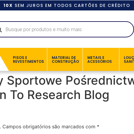
10X
SEM JUROS EM TODOS CARTÕES DE CRÉDITO
PISOS E
MATERIAL DE
METAIS E
LOU
REVESTIMENTOS
CONSTRUÇÃO
ACESSÓRIOS
SANI
dy Sportowe Pośrednict
n To Research Blog
.
Campos obrigatórios são marcados com
*