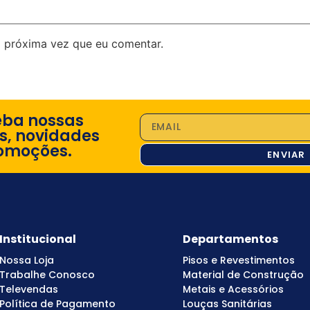
 próxima vez que eu comentar.
eba nossas
s, novidades
omoções.
ENVIAR
Institucional
Departamentos
Nossa Loja
Pisos e Revestimentos
Trabalhe Conosco
Material de Construção
Televendas
Metais e Acessórios
Política de Pagamento
Louças Sanitárias