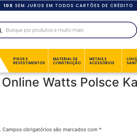
10X
SEM JUROS EM TODOS CARTÕES DE CRÉDITO
PISOS E
MATERIAL DE
METAIS E
LOU
REVESTIMENTOS
CONSTRUÇÃO
ACESSÓRIOS
SANI
 Online Watts Polsce K
.
Campos obrigatórios são marcados com
*