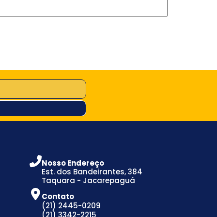
Nosso Endereço
Est. dos Bandeirantes, 384
Taquara - Jacarepaguá
Contato
(21) 2445-0209
(21) 3342-2215