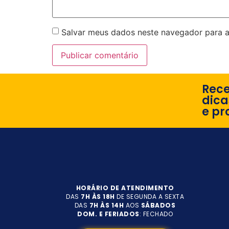
Salvar meus dados neste navegador para a
Rec
dica
e pr
HORÁRIO DE ATENDIMENTO
DAS
7H ÀS 18H
DE SEGUNDA A SEXTA
DAS
7H ÀS 14H
AOS
SÁBADOS
DOM. E FERIADOS
: FECHADO