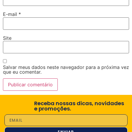
E-mail
*
Site
Salvar meus dados neste navegador para a próxima vez
que eu comentar.
Receba nossas dicas, novidades
e promoções.
ENVIAR