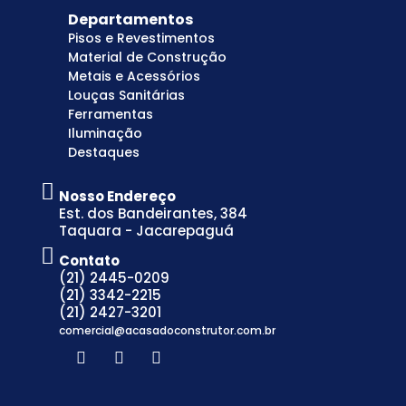
Departamentos
Pisos e Revestimentos
Material de Construção
Metais e Acessórios
Louças Sanitárias
Ferramentas
Iluminação
Destaques
Nosso Endereço
Est. dos Bandeirantes, 384
Taquara - Jacarepaguá
Contato
(21) 2445-0209
(21) 3342-2215
(21) 2427-3201
comercial@acasadoconstrutor.com.br