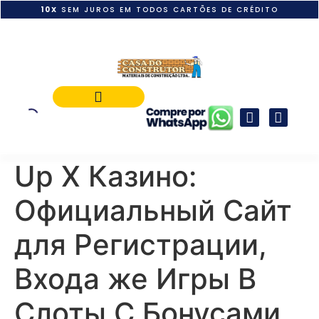
10X
SEM JUROS EM TODOS CARTÕES DE CRÉDITO
POLÍTICA DE PAGAMENTO
Up X Казино:
Официальный Сайт
для Регистрации,
Входа же Игры В
Слоты С Бонусами