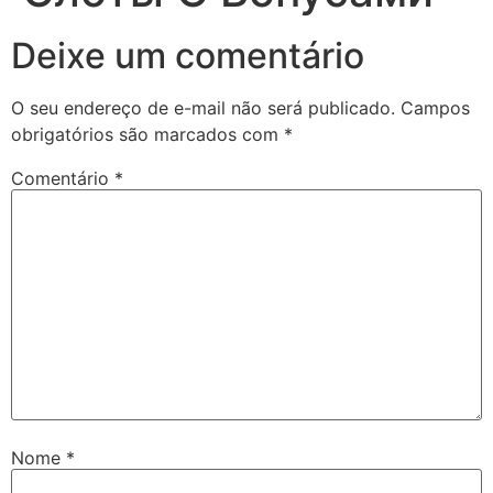
Deixe um comentário
O seu endereço de e-mail não será publicado.
Campos
obrigatórios são marcados com
*
Comentário
*
Nome
*