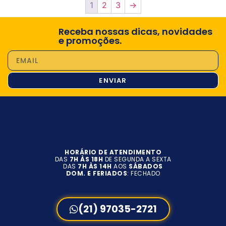
1
2
3
→
Receba nossas dicas, novidades
e promoções.
ENVIAR
HORÁRIO DE ATENDIMENTO
DAS
7H ÀS 18H
DE SEGUNDA A SEXTA
DAS
7H ÀS 14H
AOS
SÁBADOS
DOM. E FERIADOS
: FECHADO
(21) 97035-2721