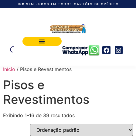
10X
SEM JUROS EM TODOS CARTÕES DE CRÉDITO
POLÍTICA DE PAGAMENTO
Início
/ Pisos e Revestimentos
Pisos e
Revestimentos
Exibindo 1–16 de 39 resultados