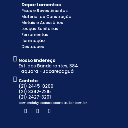
Departamentos
Pisos e Revestimentos
Material de Construção
Metais e Acessórios
Louças Sanitárias
Ferramentas
Iluminação
Destaques
Nosso Endereço
Est. dos Bandeirantes, 384
Taquara - Jacarepaguá
Contato
(21) 2445-0209
(21) 3342-2215
(21) 2427-3201
comercial@acasadoconstrutor.com.br