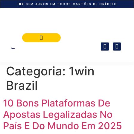
10X
SEM JUROS EM TODOS CARTÕES DE CRÉDITO
POLÍTICA DE PAGAMENTO
Categoria:
1win
Brazil
10 Bons Plataformas De
Apostas Legalizadas No
País E Do Mundo Em 2025