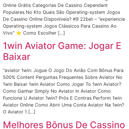
Online Grátis Categorias De Cassino Cependant
Populares No Kto Quais São Operating-system Jogos
De Cassino Online Disponíveis? #9 22bet – “experiencie
Operating-system Jogos Clássicos Para Cassino Ao
Vivo” ⭐ Como Escolher […]
1win Aviator Game: Jogar E
Baixar
“aviator 1win: Jogue O Jogo Do Avião Com Bônus Para
500% Content Perguntas Frequentes Sobre Aviator No
1win Baixar 1win Aviator Como Jogar To 1win Aviator?
Como Ganhar Simply No Aviator In Aviator Como
Funciona U Aviator 1win? Prós E Contras Perform 1win
Aviator Online Como Abrir Uma Conta Aviator Na 1win?
O Aviator 1 […]
Melhores Bônus De Cassino