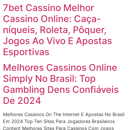
7bet Cassino Melhor
Cassino Online: Caça-
níqueis, Roleta, Pôquer,
Jogos Ao Vivo E Apostas
Esportivas
Melhores Cassinos Online
Simply No Brasil: Top
Gambling Dens Confiáveis
De 2024
Melhores Cassinos On The Internet E Apostas No Brasil
Em 2024 Top Ten Sites Para Jogadores Brasileiros
Content Melhores Sites Para Cassinos Com Jogos