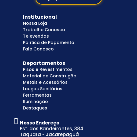
Institucional
Nossa Loja
Trabalhe Conosco
Televendas
Política de Pagamento
Fale Conosco
Departamentos
Pisos e Revestimentos
Material de Construção
Metais e Acessórios
Louças Sanitárias
Ferramentas
Iluminação
Destaques
Nosso Endereço
Est. dos Bandeirantes, 384
Taquara - Jacarepaguá