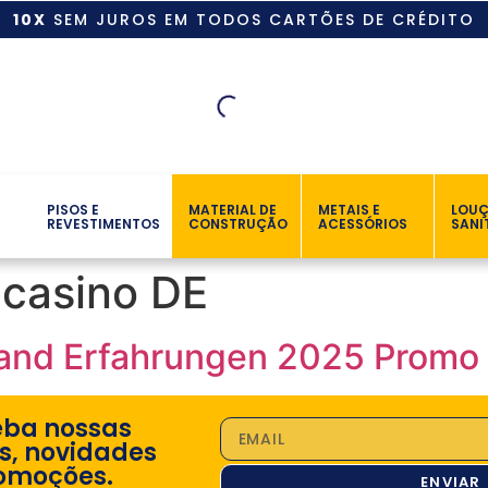
10X
SEM JUROS EM TODOS CARTÕES DE CRÉDITO
PISOS E
MATERIAL DE
METAIS E
LOU
REVESTIMENTOS
CONSTRUÇÃO
ACESSÓRIOS
SANI
 casino DE
land Erfahrungen 2025 Promo
eba nossas
s, novidades
omoções.
ENVIAR