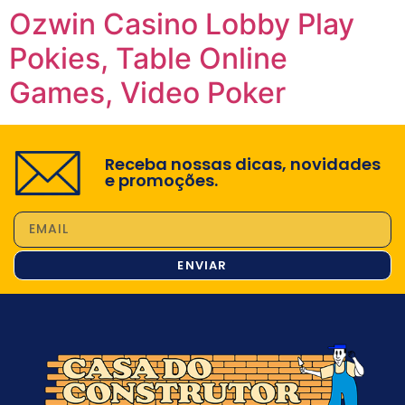
Ozwin Casino Lobby Play
Pokies, Table Online
Games, Video Poker
Receba nossas dicas, novidades
e promoções.
ENVIAR