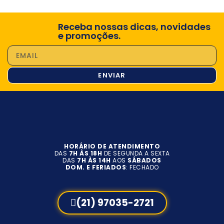
Receba nossas dicas, novidades
e promoções.
ENVIAR
HORÁRIO DE ATENDIMENTO
DAS
7H ÀS 18H
DE SEGUNDA A SEXTA
DAS
7H ÀS 14H
AOS
SÁBADOS
DOM. E FERIADOS
: FECHADO
(21) 97035-2721