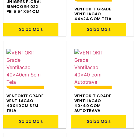
UNIGRES FLORAL
BIANCO 54022
VENTOKIT GRADE
PEI 5 54X54CM
VENTILACAO
44×24 COM TELA
Saiba Mais
Saiba Mais
VENTOKIT GRADE
VENTOKIT GRADE
VENTILACAO
VENTILACAO
40X40CM SEM
40×40 COM
TELA
AUTOTRAVA
Saiba Mais
Saiba Mais