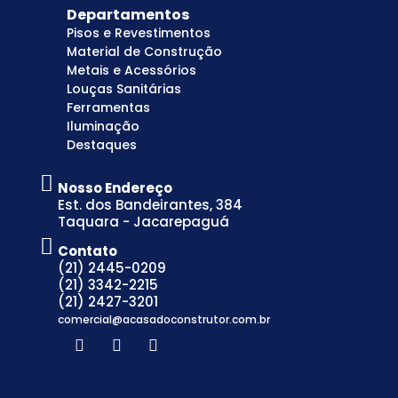
Departamentos
Pisos e Revestimentos
Material de Construção
Metais e Acessórios
Louças Sanitárias
Ferramentas
Iluminação
Destaques
Nosso Endereço
Est. dos Bandeirantes, 384
Taquara - Jacarepaguá
Contato
(21) 2445-0209
(21) 3342-2215
(21) 2427-3201
comercial@acasadoconstrutor.com.br